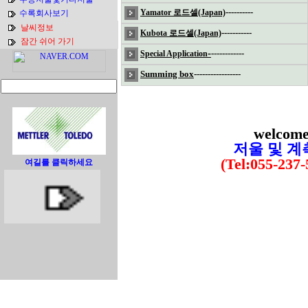
----------
Yamator 로드셀(Japan)
수록회사보기
날씨정보
-----------
Kubota 로드셀(Japan)
잠간 쉬어 가기
-
------------
Special Application
Summing box
-----------------
welcome t
저울 및 계
(Tel:055-237-530
여길를 클릭하세요