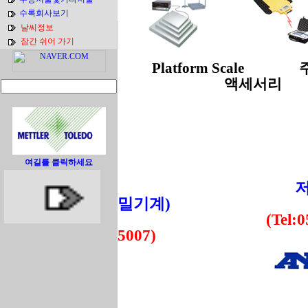
수록회사보기
날씨정보
잠간 쉬어 가기
Platform Scale
액세서리
Welcom
여길를 클릭하세요
제품문의 : sjs
저울 및
밀기계)
(Tel:055-237-
5007)