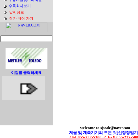
수록회사보기
날씨정보
잠간 쉬어 가기
여길를 클릭하세요
welcome to
sjscale@naver.com
저울 및 계측기기의 모든 것(신정정밀기
(Tel:055-237-5300~2, FaX:055-237-50