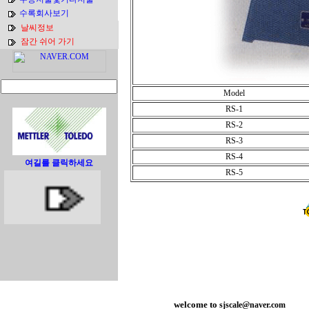
수록회사보기
날씨정보
잠간 쉬어 가기
Model
RS-1
RS-2
RS-3
RS-4
여길를 클릭하세요
RS-5
welcome to
sjscale@naver.com