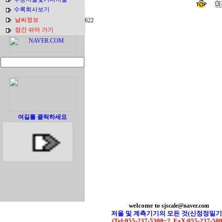
수록회사보기
날씨정보
622
잠간 쉬어 가기
여길를 클릭하세요
welcome to
sjscale@naver.com
저울 및 계측기기의 모든 것(신정정밀기
(Tel:055-237-5300~2, FaX:055-237-50