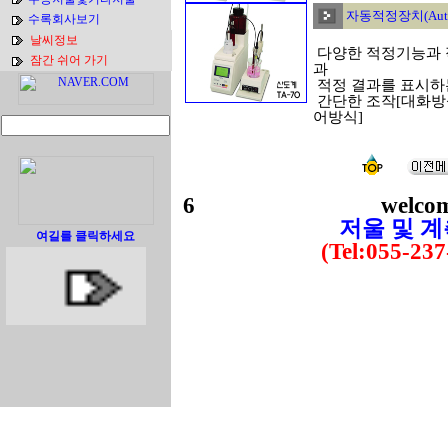
자동적정장치(Automa
수록회사보기
날씨정보
다양한 적정기능과 
잠간 쉬어 가기
과
적정 결과를 표시하
간단한 조작[대화방
어방식]
6 welcome 
저울 및 
여길를 클릭하세요
(Tel:055-237-53